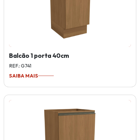
Balcão 1 porta 40cm
REF.: G741
SAIBA MAIS