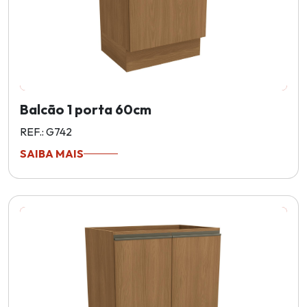
Balcão 1 porta 60cm
REF.: G742
SAIBA MAIS