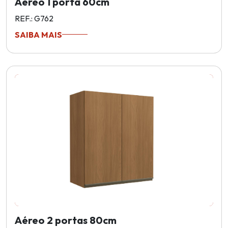
Aéreo 1 porta 60cm
REF.: G762
SAIBA MAIS
Aéreo 2 portas 80cm