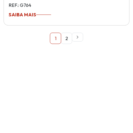
REF.: G764
SAIBA MAIS
1
2