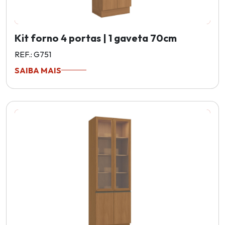
Kit forno 4 portas | 1 gaveta 70cm
REF.: G751
SAIBA MAIS