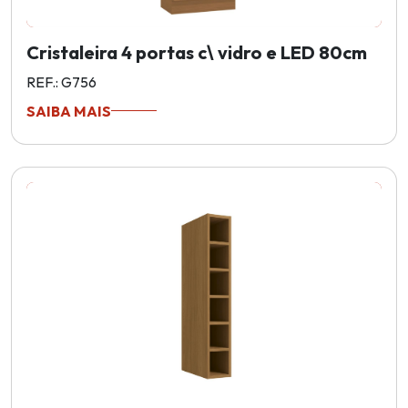
Cristaleira 4 portas c\ vidro e LED 80cm
REF.: G756
SAIBA MAIS