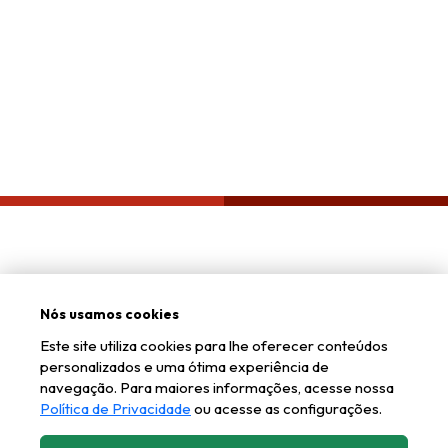
Política de privacidade
Nós usamos cookies
Este site utiliza cookies para lhe oferecer conteúdos
personalizados e uma ótima experiência de
navegação. Para maiores informações, acesse nossa
Política de Privacidade
ou acesse as configurações.
Telefone lojista:
(51) 2500-7800