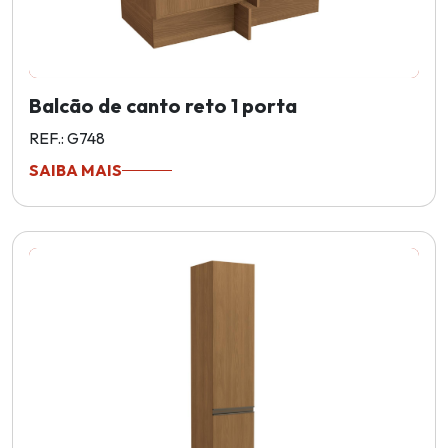
Balcão de canto reto 1 porta
REF.: G748
SAIBA MAIS