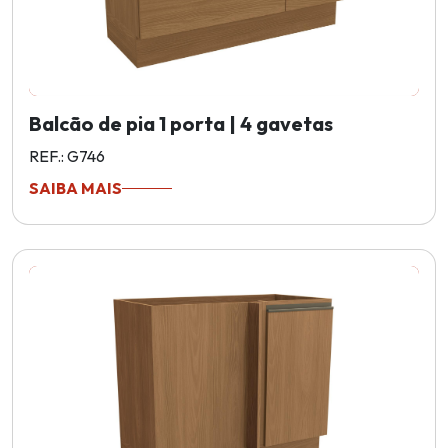
Balcão de pia 1 porta | 4 gavetas
REF.: G746
SAIBA MAIS