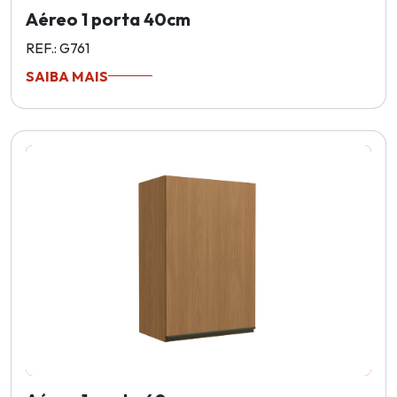
Aéreo 1 porta 40cm
REF.: G761
SAIBA MAIS