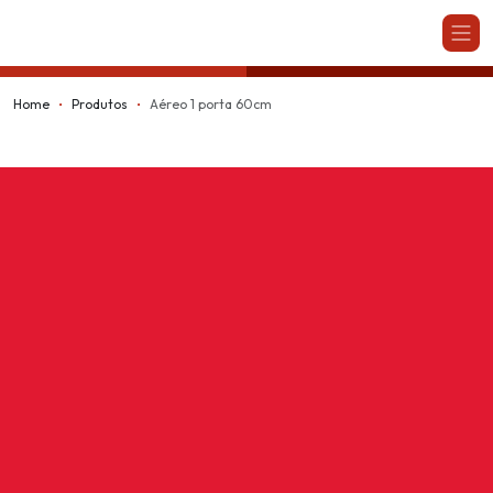
Kappesberg
Home
Produtos
Aéreo 1 porta 60cm