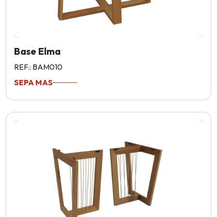
Base Elma
REF.: BAM010
SEPA MAS