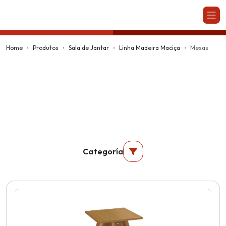
Kappesberg
Home
Produtos
Sala de Jantar
Linha Madeira Maciça
Mesas
Categoría