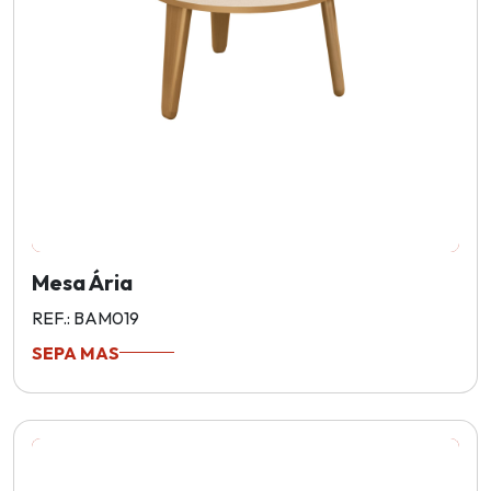
Mesa Ária
REF.: BAM019
SEPA MAS