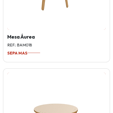
Mesa Áurea
REF.: BAM018
SEPA MAS