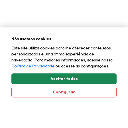
Nós usamos cookies
Política de privacidad
Este site utiliza cookies para lhe oferecer conteúdos
personalizados e uma ótima experiência de
navegação. Para maiores informações, acesse nossa
Política de Privacidade
ou acesse as configurações.
Aceitar todos
Configurar
Teléfono del comerciante
(51) 2500-7800