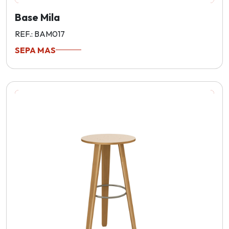
Base Mila
REF.: BAM017
SEPA MAS