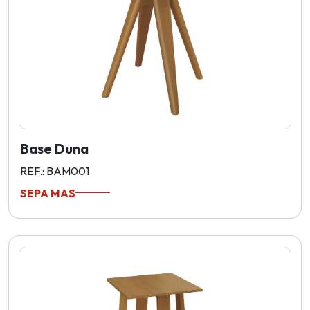
Base Duna
REF.: BAM001
SEPA MAS