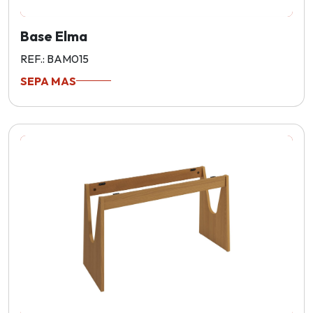
Base Elma
REF.: BAM015
SEPA MAS