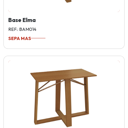
Base Elma
REF.: BAM014
SEPA MAS