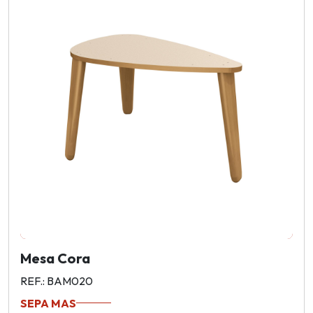
Mesa Cora
REF.: BAM020
SEPA MAS