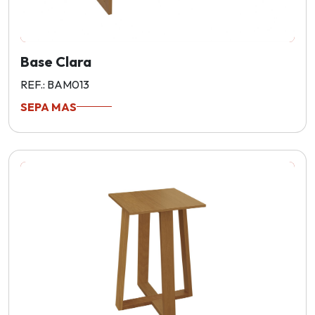
Base Clara
REF.: BAM013
SEPA MAS