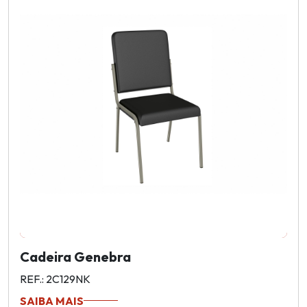
Cadeira Genebra
REF.: 2C129NK
SAIBA MAIS