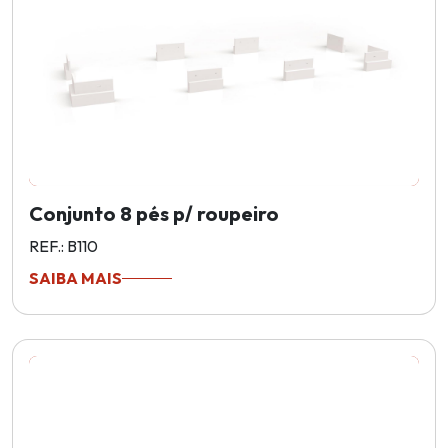
Conjunto 8 pés p/ roupeiro
REF.: B110
SAIBA MAIS