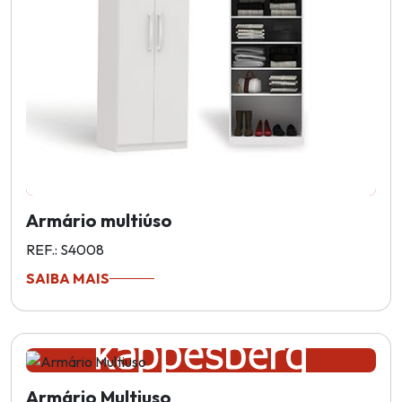
Armário multiúso
REF.: S4008
SAIBA MAIS
Armário Multiuso