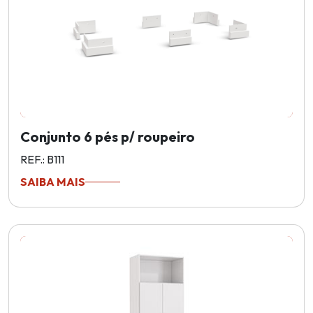
Conjunto 6 pés p/ roupeiro
REF.: B111
SAIBA MAIS