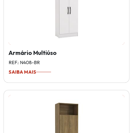
Armário Multiúso
REF.: N408-BR
SAIBA MAIS