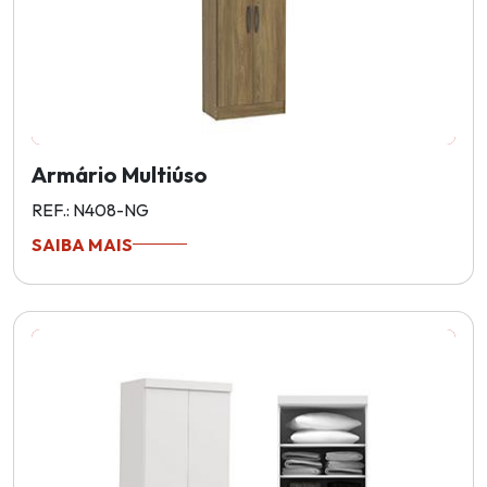
Armário Multiúso
REF.: N408-NG
SAIBA MAIS