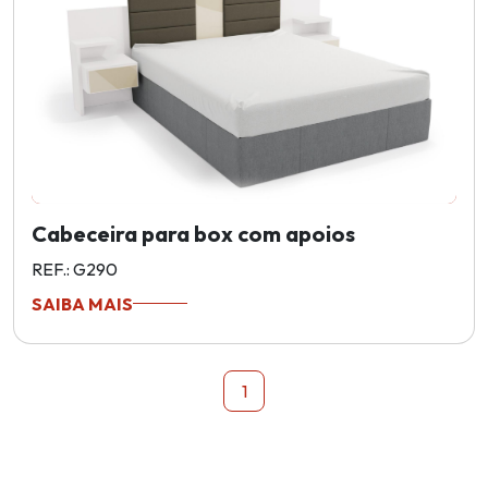
Cabeceira para box com apoios
REF.: G290
SAIBA MAIS
1