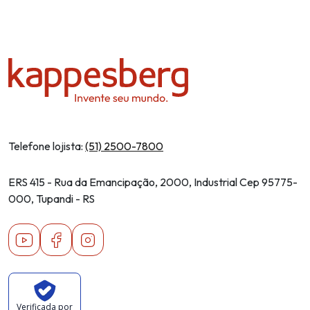
Telefone lojista:
(51) 2500-7800
ERS 415 - Rua da Emancipação, 2000, Industrial Cep 95775-
000, Tupandi - RS
Youtube
Facebook
Instagram
Verificada por