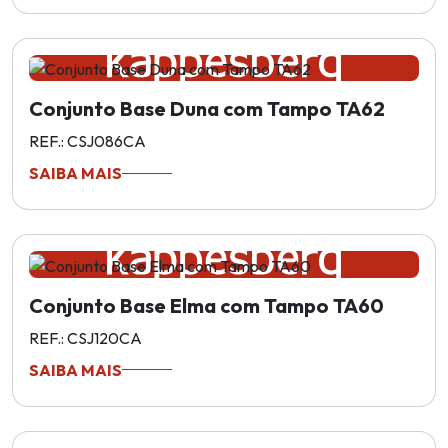
Conjunto Base Duna com Tampo TA62
REF.: CSJ086CA
SAIBA MAIS
Conjunto Base Elma com Tampo TA60
REF.: CSJ120CA
SAIBA MAIS