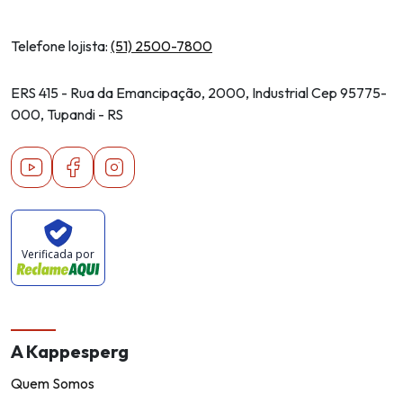
Telefone lojista:
(51) 2500-7800
ERS 415 - Rua da Emancipação, 2000, Industrial Cep 95775-
000, Tupandi - RS
Youtube
Facebook
Instagram
Verificada por
A Kappesperg
Quem Somos