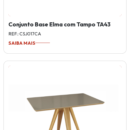
Conjunto Base Elma com Tampo TA43
REF.: CSJ017CA
SAIBA MAIS