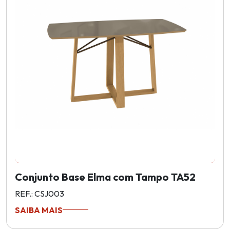
Conjunto Base Elma com Tampo TA52
REF.: CSJ003
SAIBA MAIS