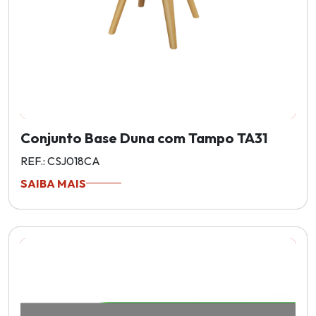
Conjunto Base Duna com Tampo TA31
REF.: CSJ018CA
SAIBA MAIS