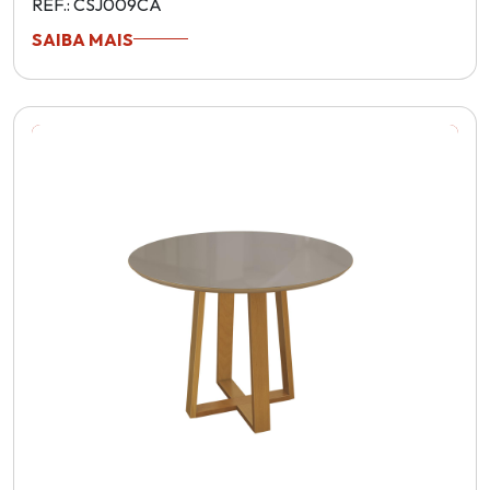
REF.: CSJ009CA
SAIBA MAIS