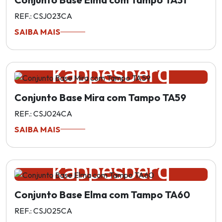
REF.: CSJ023CA
SAIBA MAIS
Conjunto Base Mira com Tampo TA59
REF.: CSJ024CA
SAIBA MAIS
Conjunto Base Elma com Tampo TA60
REF.: CSJ025CA