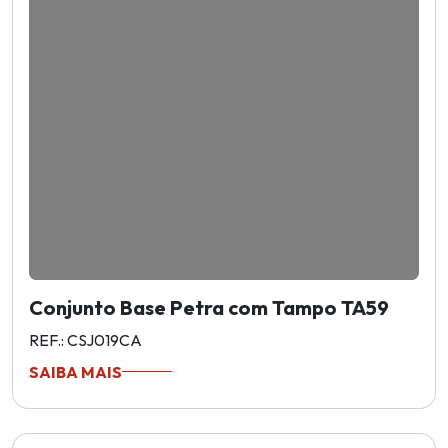
Conjunto Base Petra com Tampo TA59
REF.: CSJ019CA
SAIBA MAIS