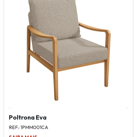
Poltrona Eva
REF.: 1PMM001CA