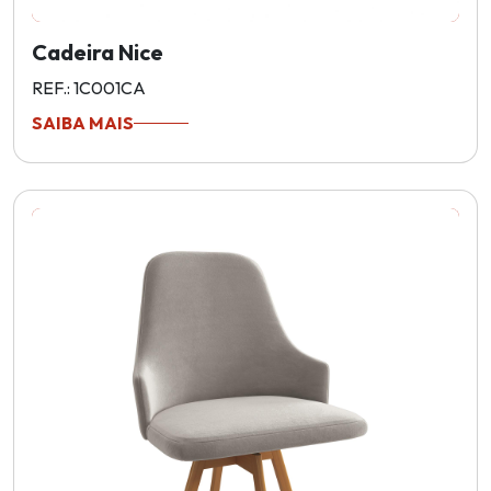
Cadeira Nice
REF.: 1C001CA
SAIBA MAIS