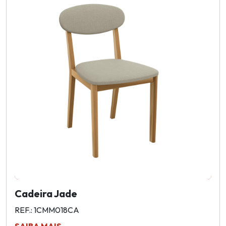
Cadeira Jade
REF.: 1CMM018CA