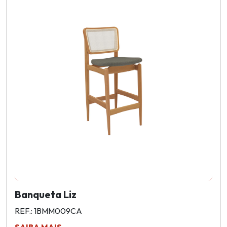
Banqueta Liz
REF.: 1BMM009CA