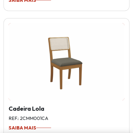
SAIBA MAIS
Cadeira Lola
REF.: 2CMM001CA
SAIBA MAIS