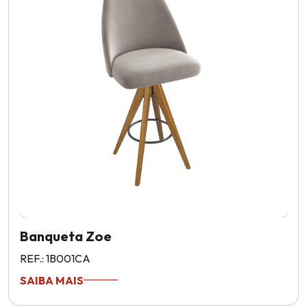
Banqueta Zoe
REF.: 1B001CA
SAIBA MAIS