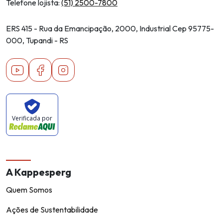
Telefone lojista:
(51) 2500-7800
ERS 415 - Rua da Emancipação, 2000, Industrial Cep 95775-
000, Tupandi - RS
Youtube
Facebook
Instagram
Verificada por
A Kappesperg
Quem Somos
Ações de Sustentabilidade