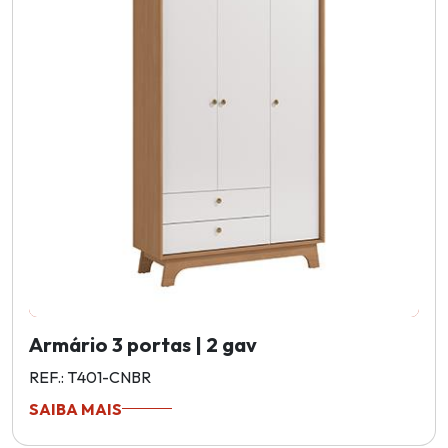
Armário 3 portas | 2 gav
REF.: T401-CNBR
SAIBA MAIS