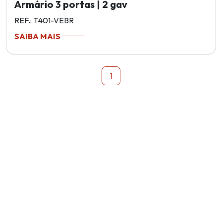
Armário 3 portas | 2 gav
REF.: T401-VEBR
SAIBA MAIS
1