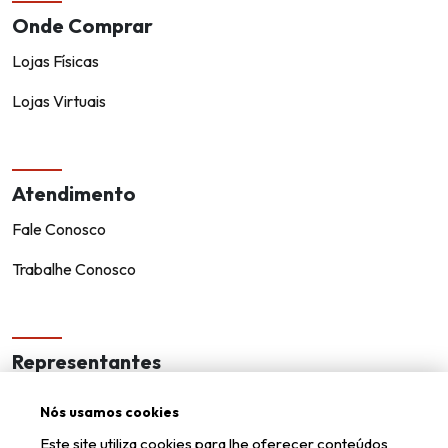
Onde Comprar
Lojas Físicas
Lojas Virtuais
Atendimento
Fale Conosco
Trabalhe Conosco
Representantes
Encontre um representante!
Nós usamos cookies
Seja um representante
Este site utiliza cookies para lhe oferecer conteúdos