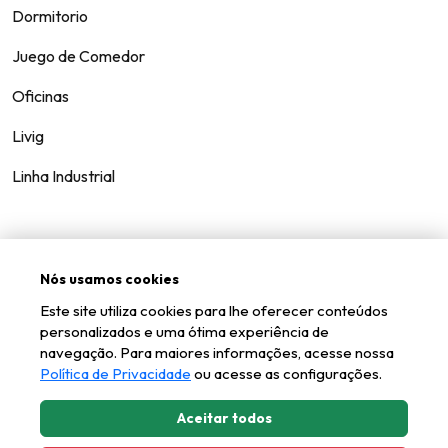
Dormitorio
Juego de Comedor
Oficinas
Livig
Linha Industrial
Contáctenos
Nós usamos cookies
Hable
Este site utiliza cookies para lhe oferecer conteúdos
personalizados e uma ótima experiência de
navegação. Para maiores informações, acesse nossa
Política de Privacidade
ou acesse as configurações.
Aceitar todos
Kappesberg © all rights reserved