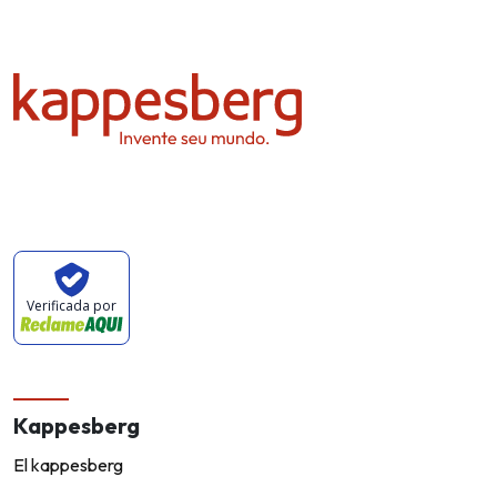
Verificada por
Kappesberg
El kappesberg