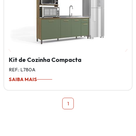
Kit de Cozinha Compacta
REF.: L780A
SAIBA MAIS
1