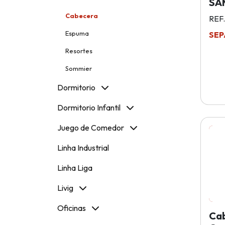
SA
Cabecera
REF
Espuma
SEP
Resortes
Sommier
Dormitorio
Dormitorio Infantil
Juego de Comedor
Linha Industrial
Linha Liga
Livig
Oficinas
Ca