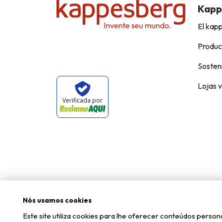
Kapp
El kap
Produc
Sosteni
Lojas v
Verificada por
Nós usamos cookies
Este site utiliza cookies para lhe oferecer conteúdos pers