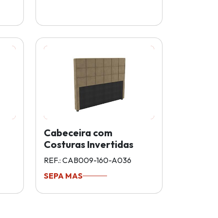
Cabeceira com
Costuras Invertidas
REF.: CAB009-160-A036
SEPA MAS