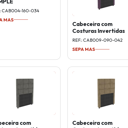
MPLE
.: CAB004-160-034
A MAS
Cabeceira com
Costuras Invertidas
REF.: CAB009-090-042
SEPA MAS
beceira com
Cabeceira com