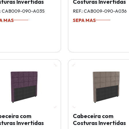
turas Invertidas
Costuras Invertidas
.: CAB009-090-A035
REF.: CAB009-090-A036
A MAS
SEPA MAS
beceira com
Cabeceira com
turas Invertidas
Costuras Invertidas