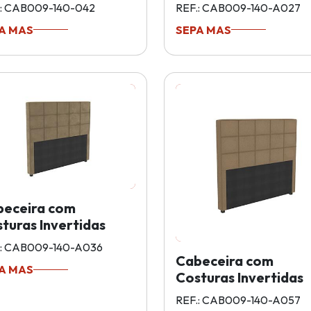
.: CAB009-140-042
REF.: CAB009-140-A027
A MAS
SEPA MAS
beceira com
turas Invertidas
.: CAB009-140-A036
Cabeceira com
A MAS
Costuras Invertidas
REF.: CAB009-140-A057