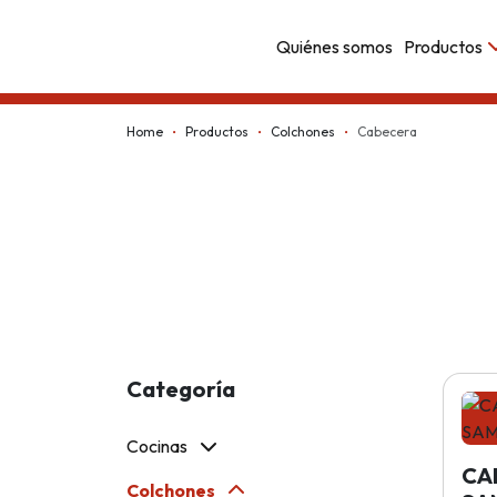
Quiénes somos
Productos
Kappesberg
Home
Productos
Colchones
Cabecera
Categoría
Cocinas
CAB
Colchones