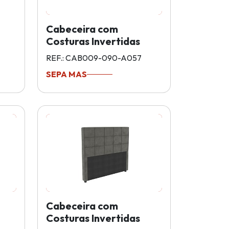
Cabeceira com
Costuras Invertidas
REF.: CAB009-090-A057
SEPA MAS
Cabeceira com
Costuras Invertidas