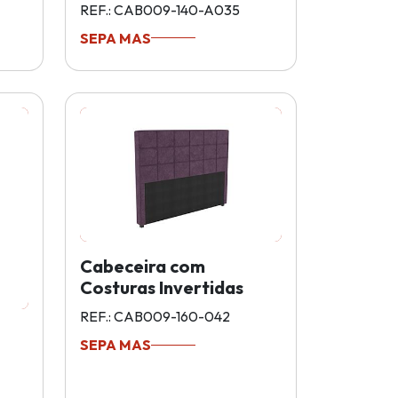
REF.: CAB009-140-A035
SEPA MAS
Cabeceira com
Costuras Invertidas
REF.: CAB009-160-042
SEPA MAS