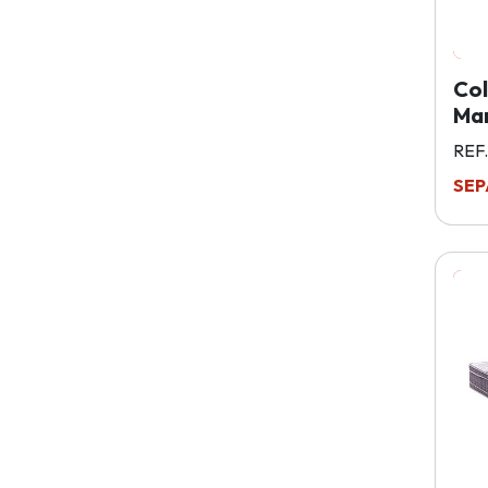
Col
Ma
REF.
SEP