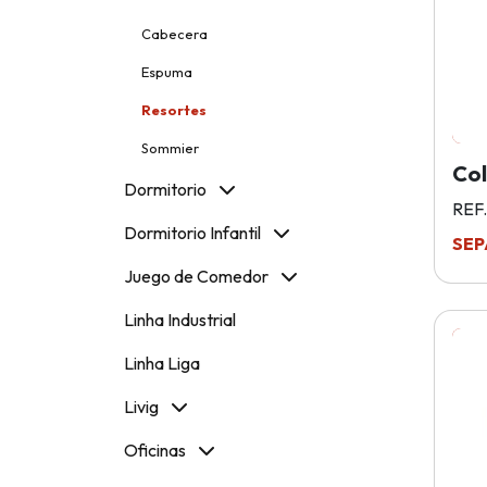
Cabecera
Espuma
Resortes
Sommier
Co
Dormitorio
REF.
Dormitorio Infantil
SEP
Juego de Comedor
Linha Industrial
Linha Liga
Livig
Oficinas