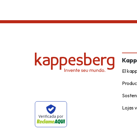
Kapp
El kap
Produc
Sosteni
Lojas v
Verificada por