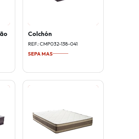
rão
Colchón
REF.: CMP032-138-041
SEPA MAS