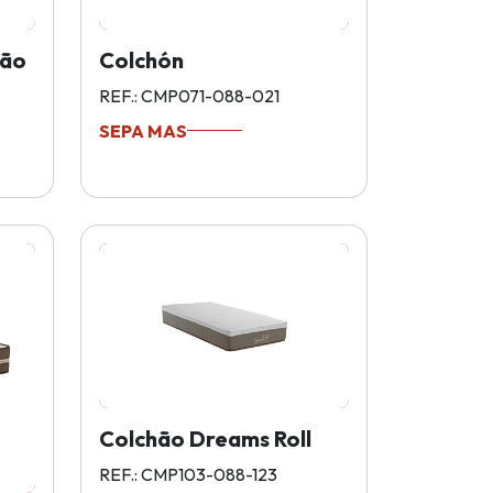
rão
Colchón
REF.: CMP071-088-021
SEPA MAS
Colchão Dreams Roll
REF.: CMP103-088-123