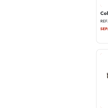
Co
REF.
SEP