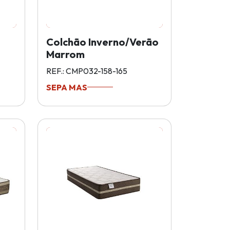
Colchão Inverno/Verão
Marrom
REF.: CMP032-158-165
SEPA MAS