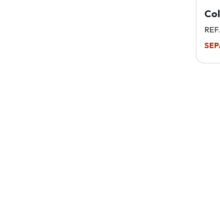
Co
REF.
SEP