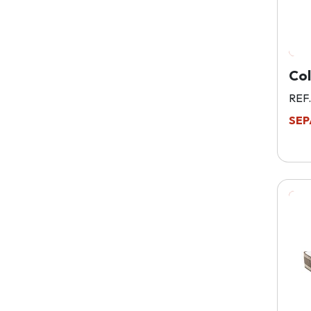
Co
REF
SEP