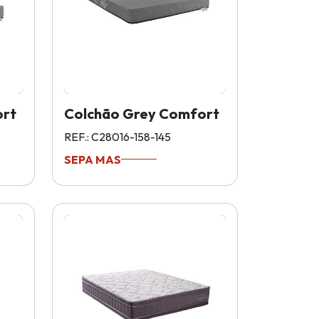
ort
Colchão Grey Comfort
REF.: C28016-158-145
SEPA MAS