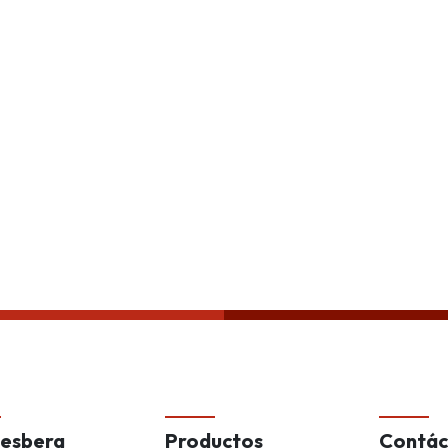
Política de privacida
esberg
Productos
Contác