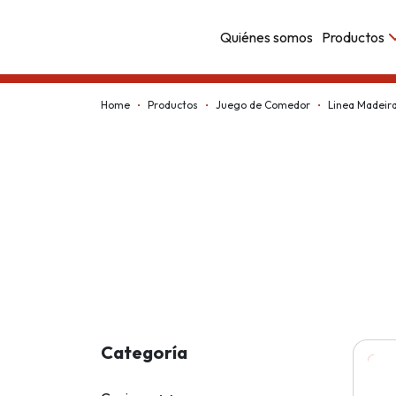
Quiénes somos
Productos
Kappesberg
Home
Productos
Juego de Comedor
Linea Madeir
Categoría