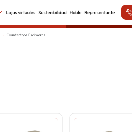
Lojas virtuales
Sostenibilidad
Hable
Representante
a
Countertops Escimeras