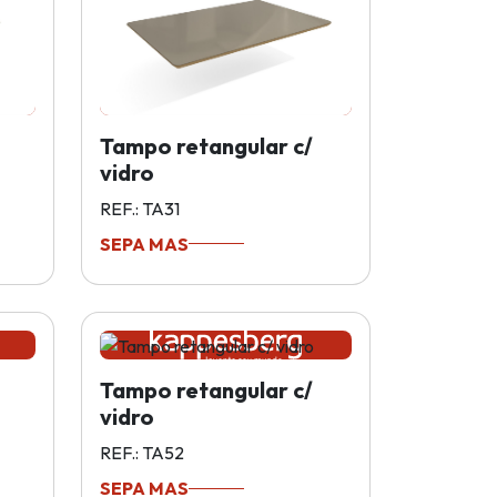
Tampo retangular c/
vidro
REF.: TA31
SEPA MAS
Tampo retangular c/
vidro
REF.: TA52
SEPA MAS