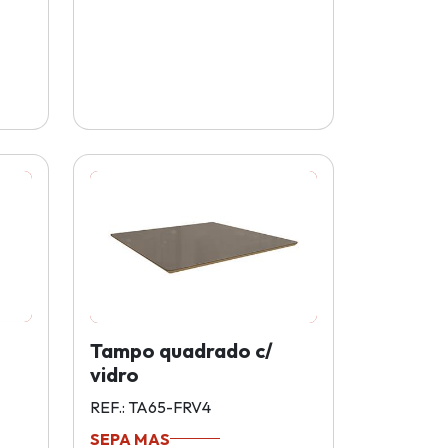
Tampo quadrado c/
vidro
REF.: TA65-FRV4
SEPA MAS