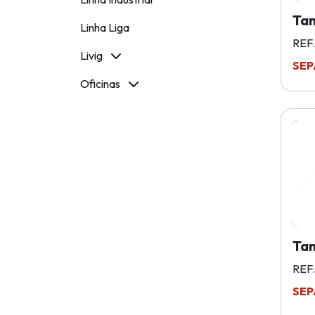
Tam
Linha Liga
REF.
Livig
SEP
Oficinas
Tam
REF.
SEP