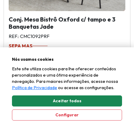
Conj. Mesa Bistrô Oxford c/ tampo e 3
Banquetas Jade
REF.: CMC1092PRF
SEPA MAS
Nós usamos cookies
Este site utiliza cookies para lhe oferecer conteúdos
1
2
3
4
personalizados e uma ótima experiência de
navegação. Para maiores informações, acesse nossa
Política de Privacidade
ou acesse as configurações.
Aceitar todos
Configurar