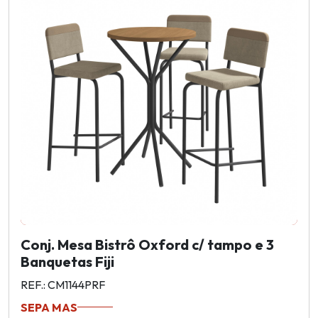
Conj. Mesa Bistrô Oxford c/ tampo e 3
Banquetas Fiji
REF.: CM1144PRF
SEPA MAS