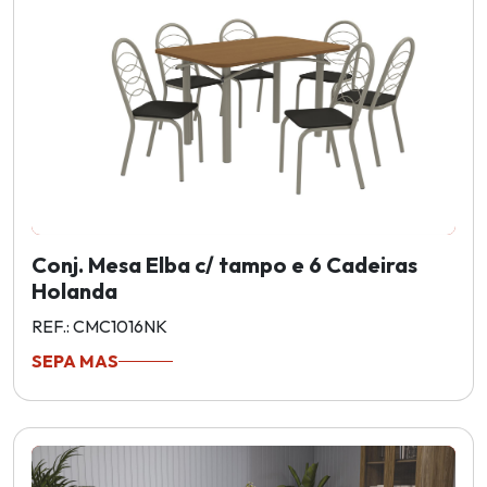
Conj. Mesa Elba c/ tampo e 6 Cadeiras
Holanda
REF.: CMC1016NK
SEPA MAS