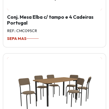
Conj. Mesa Elba c/ tampo e 4 Cadeiras
Portugal
REF.: CMC095CR
SEPA MAS