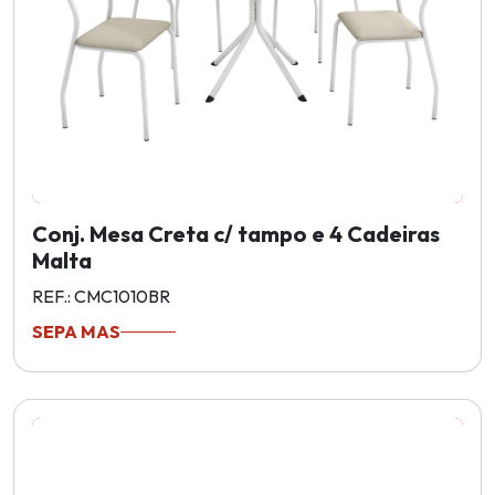
Conj. Mesa Creta c/ tampo e 4 Cadeiras
Malta
REF.: CMC1010BR
SEPA MAS