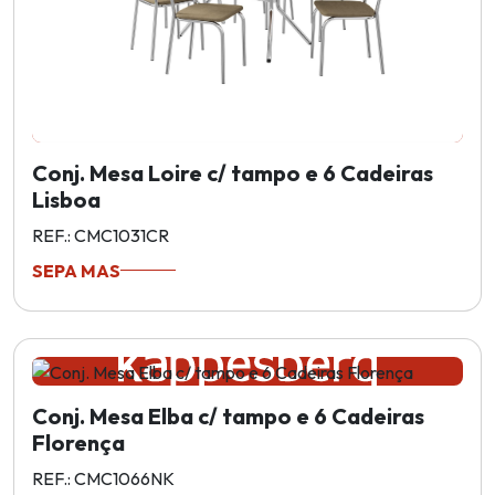
Conj. Mesa Loire c/ tampo e 6 Cadeiras
Lisboa
REF.: CMC1031CR
SEPA MAS
Conj. Mesa Elba c/ tampo e 6 Cadeiras
Florença
REF.: CMC1066NK