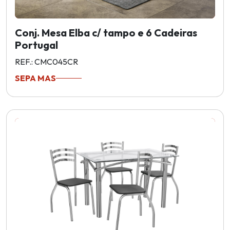
Conj. Mesa Elba c/ tampo e 6 Cadeiras
Portugal
REF.: CMC045CR
SEPA MAS