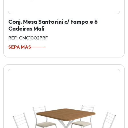
Conj. Mesa Santorini c/ tampo e 6
Cadeiras Mali
REF.: CMC1002PRF
SEPA MAS