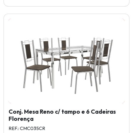
Conj. Mesa Reno c/ tampo e 6 Cadeiras
Florença
REF.: CMC035CR