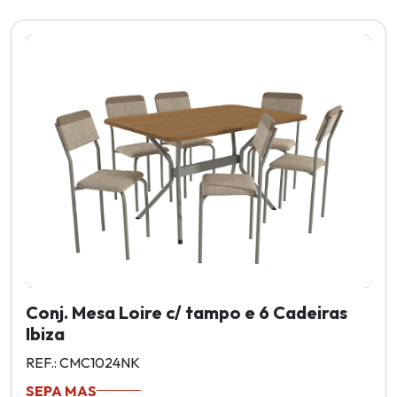
Conj. Mesa Loire c/ tampo e 6 Cadeiras
Ibiza
REF.: CMC1024NK
SEPA MAS