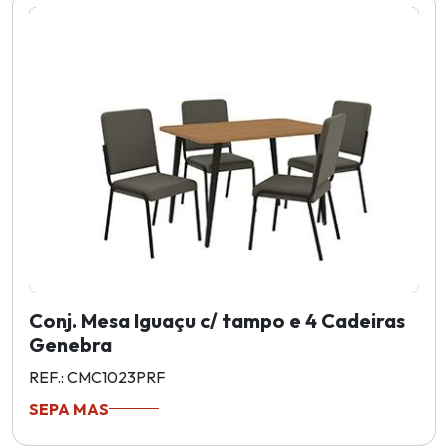
Conj. Mesa Iguaçu c/ tampo e 4 Cadeiras
Genebra
REF.: CMC1023PRF
SEPA MAS