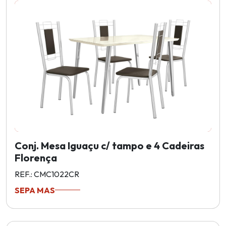
Conj. Mesa Iguaçu c/ tampo e 4 Cadeiras
Florença
REF.: CMC1022CR
SEPA MAS