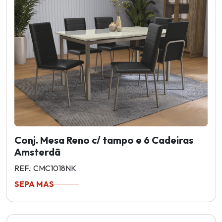
Conj. Mesa Reno c/ tampo e 6 Cadeiras
Amsterdã
REF.: CMC1018NK
SEPA MAS