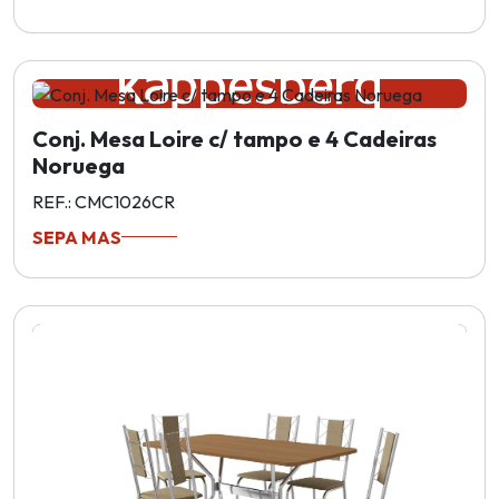
Conj. Mesa Loire c/ tampo e 4 Cadeiras
Noruega
REF.: CMC1026CR
SEPA MAS