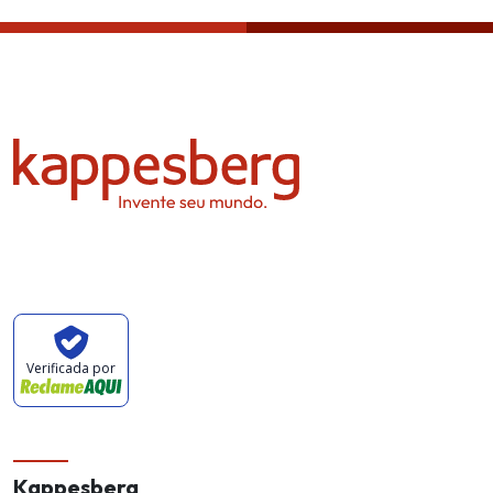
Verificada por
Kappesberg