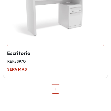
Escritorio
REF.: S970
SEPA MAS
1