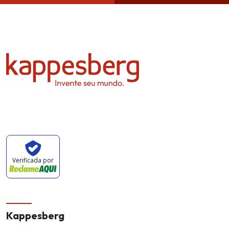
Verificada por
Kappesberg