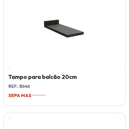
Tampo para balcão 20cm
REF.: B646
SEPA MAS