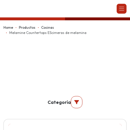
Kappesberg
Home
Productos
Cocinas
Melamine Countertops EScimeras de melamina
Categoría