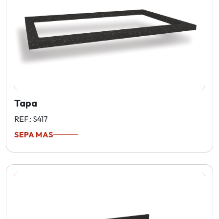
Tapa
REF.: S417
SEPA MAS