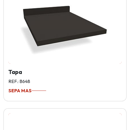
Tapa
REF.: B648
SEPA MAS