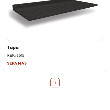
Tapa
REF.: S515
SEPA MAS
1