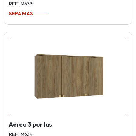
REF.: M633
SEPA MAS
Aéreo 3 portas
REF.: M634