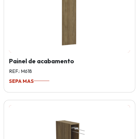
Painel de acabamento
REF.: M618
SEPA MAS