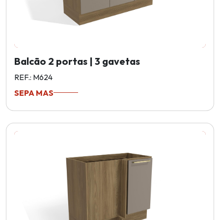
Balcão 2 portas | 3 gavetas
REF.: M624
SEPA MAS