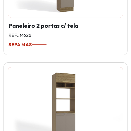
Paneleiro 2 portas c/ tela
REF.: M626
SEPA MAS