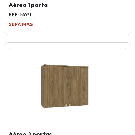
Aéreo 1 porta
REF.: M631
SEPA MAS
Aéreo 2 portas