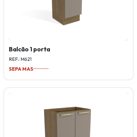
Balcão 1 porta
REF.: M621
SEPA MAS