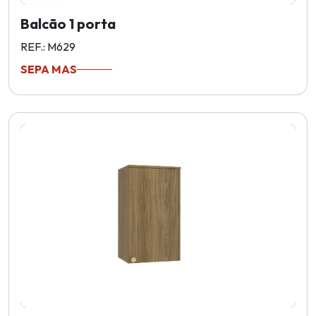
Balcão 1 porta
REF.: M629
SEPA MAS