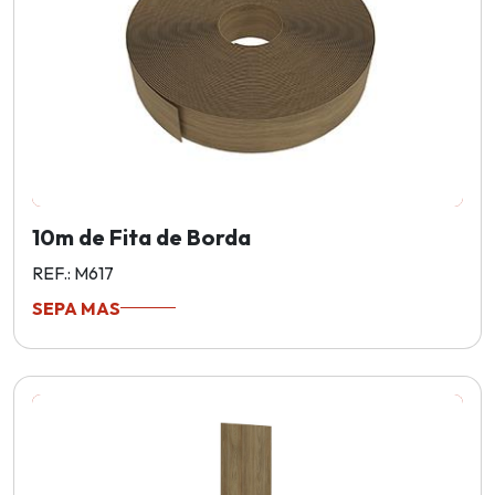
10m de Fita de Borda
REF.: M617
SEPA MAS