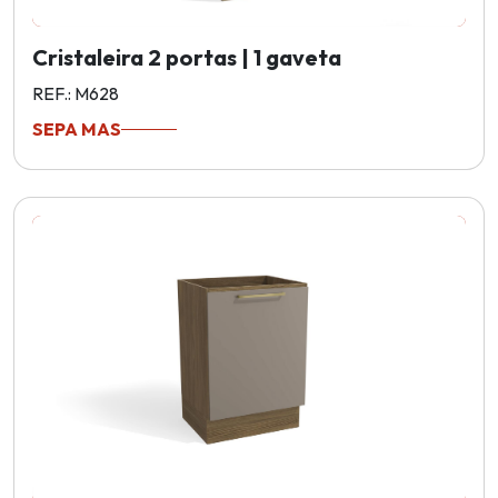
Cristaleira 2 portas | 1 gaveta
REF.: M628
SEPA MAS