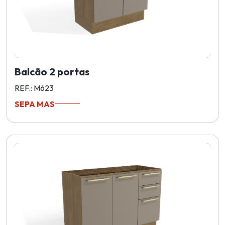
Balcão 2 portas
REF.: M623
SEPA MAS