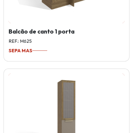
Balcão de canto 1 porta
REF.: M625
SEPA MAS