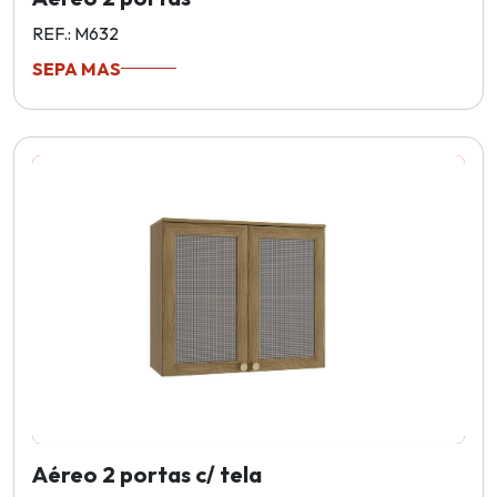
REF.: M632
SEPA MAS
Aéreo 2 portas c/ tela