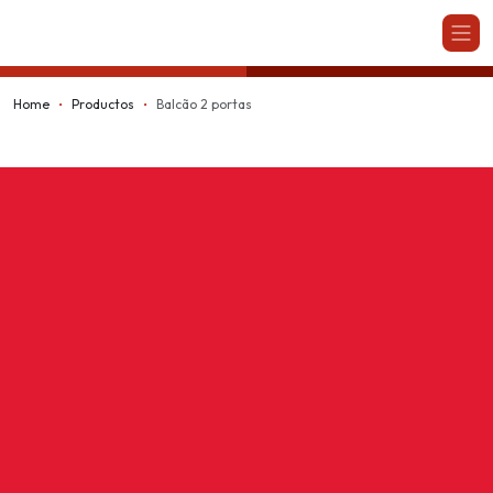
Kappesberg
Home
Productos
Balcão 2 portas