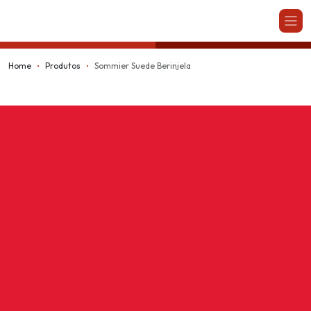
Kappesberg
Home
Produtos
Sommier Suede Berinjela