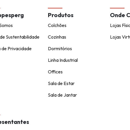
ppesperg
Produtos
Onde 
Somos
Colchões
Lojas Físi
de Sustentabilidade
Cozinhas
Lojas Virt
a de Privacidade
Dormitórios
Linha Industrial
Offices
Sala de Estar
Sala de Jantar
esentantes