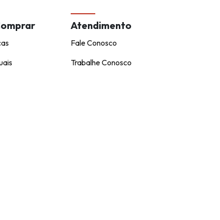
Comprar
Atendimento
cas
Fale Conosco
uais
Trabalhe Conosco