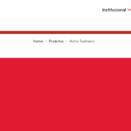
Institucional
Kappesberg
Home
Produtos
Nicho Toalheiro