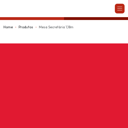
Kappesberg
Home
Produtos
Mesa Secretária 1,18m