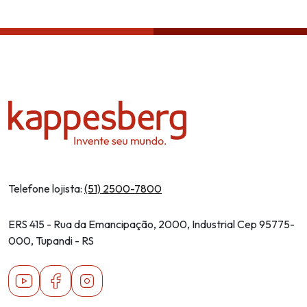
Política de privacidade
Telefone lojista:
(51) 2500-7800
ERS 415 - Rua da Emancipação, 2000, Industrial Cep 95775-
000, Tupandi - RS
Youtube
Facebook
Instagram