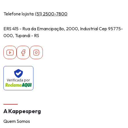
Telefone lojista:
(51) 2500-7800
ERS 415 - Rua da Emancipação, 2000, Industrial Cep 95775-
000, Tupandi - RS
Youtube
Facebook
Instagram
Verificada por
A Kappesperg
Quem Somos