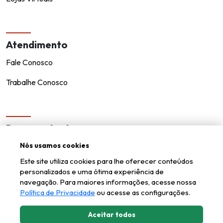
Atendimento
Fale Conosco
Trabalhe Conosco
Representantes
Encontre um representante!
Nós usamos cookies
Este site utiliza cookies para lhe oferecer conteúdos
Seja um representante
personalizados e uma ótima experiência de
navegação. Para maiores informações, acesse nossa
Política de Privacidade
ou acesse as configurações.
Aceitar todos