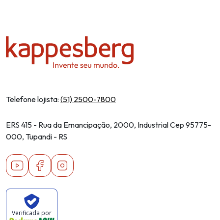
Política de privacidade
Telefone lojista:
(51) 2500-7800
ERS 415 - Rua da Emancipação, 2000, Industrial Cep 95775-
000, Tupandi - RS
Youtube
Facebook
Instagram