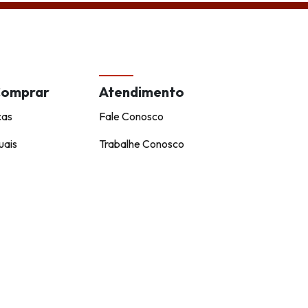
Comprar
Atendimento
cas
Fale Conosco
uais
Trabalhe Conosco