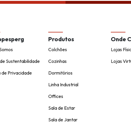
ppesperg
Produtos
Onde 
Somos
Colchões
Lojas Físi
de Sustentabilidade
Cozinhas
Lojas Virt
a de Privacidade
Dormitórios
Linha Industrial
Offices
Sala de Estar
Sala de Jantar