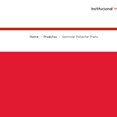
Institucional
Kappesberg
Home
Produtos
Sommier Poliester Preto