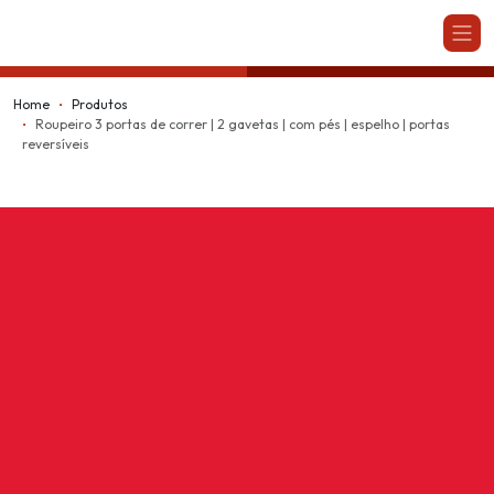
Kappesberg
Home
Produtos
Roupeiro 3 portas de correr | 2 gavetas | com pés | espelho | portas
reversíveis