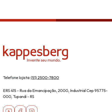
Política de privacidade
Telefone lojista:
(51) 2500-7800
ERS 415 - Rua da Emancipação, 2000, Industrial Cep 95775-
000, Tupandi - RS
Youtube
Facebook
Instagram