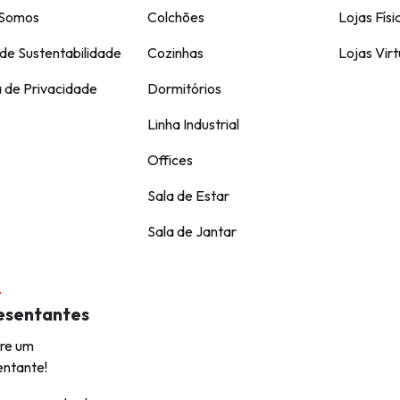
Somos
Colchões
Lojas Físi
de Sustentabilidade
Cozinhas
Lojas Virt
a de Privacidade
Dormitórios
Linha Industrial
Offices
Sala de Estar
Sala de Jantar
esentantes
re um
entante!