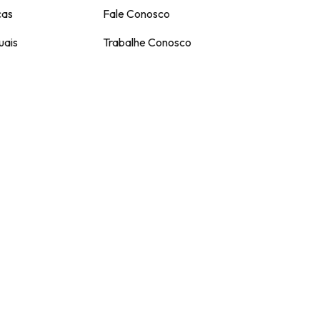
cas
Fale Conosco
uais
Trabalhe Conosco