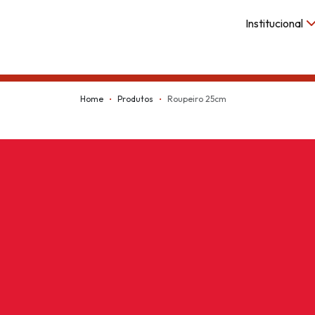
Institucional
Kappesberg
Home
Produtos
Roupeiro 25cm