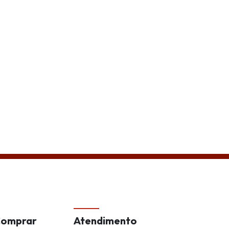
de
Comprar
Atendimento