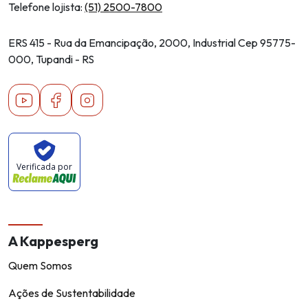
Telefone lojista:
(51) 2500-7800
ERS 415 - Rua da Emancipação, 2000, Industrial Cep 95775-
000, Tupandi - RS
Youtube
Facebook
Instagram
Verificada por
A Kappesperg
Quem Somos
Ações de Sustentabilidade