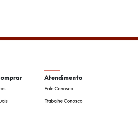
de
Comprar
Atendimento
cas
Fale Conosco
uais
Trabalhe Conosco