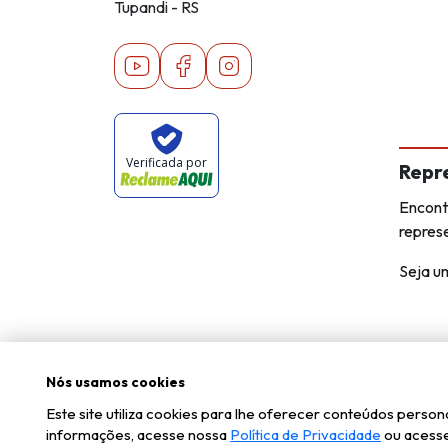
Tupandi - RS
Youtube
Facebook
Instagram
Verificada por
Repr
Encont
repres
Seja u
Nós usamos cookies
Este site utiliza cookies para lhe oferecer conteúdos pers
informações, acesse nossa
Política de Privacidade
ou acesse