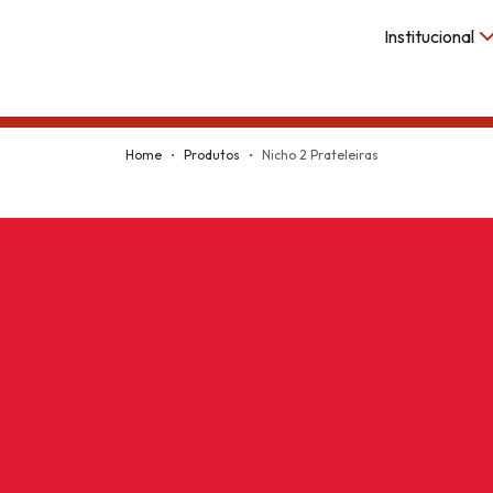
Institucional
Kappesberg
Home
Produtos
Nicho 2 Prateleiras