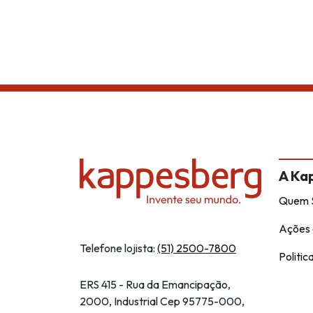
A Ka
Quem 
Ações 
Telefone lojista:
(51) 2500-7800
Politic
ERS 415 - Rua da Emancipação,
2000, Industrial Cep 95775-000,