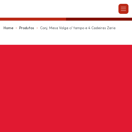
Kappesberg
Home
Produtos
Conj. Mesa Volga c/ tampo e 4 Cadeiras Zaria