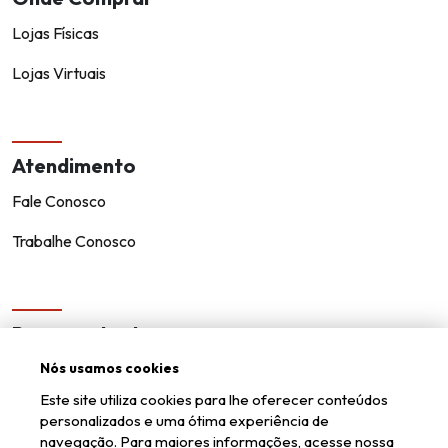
Lojas Físicas
Lojas Virtuais
Atendimento
Fale Conosco
Trabalhe Conosco
Representantes
Encontre um representante!
Nós usamos cookies
Este site utiliza cookies para lhe oferecer conteúdos
Seja um representante
personalizados e uma ótima experiência de
navegação. Para maiores informações, acesse nossa