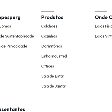
ppesperg
Produtos
Onde 
Somos
Colchões
Lojas Físi
de Sustentabilidade
Cozinhas
Lojas Virt
a de Privacidade
Dormitórios
Linha Industrial
Offices
Sala de Estar
Sala de Jantar
esentantes