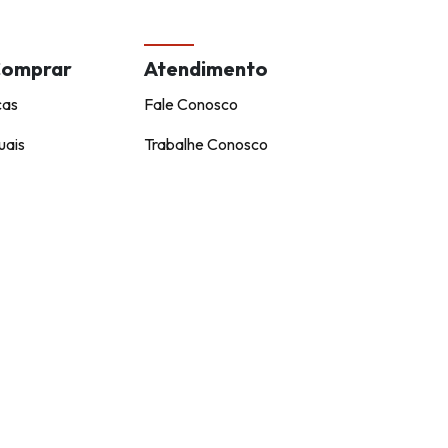
Comprar
Atendimento
cas
Fale Conosco
uais
Trabalhe Conosco