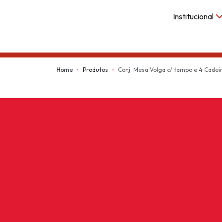
Institucional
Kappesberg
Home
Produtos
Conj. Mesa Volga c/ tampo e 4 Cadei