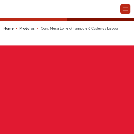
Kappesberg
Home
Produtos
Conj. Mesa Loire c/ tampo e 6 Cadeiras Lisboa