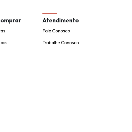
Comprar
Atendimento
cas
Fale Conosco
uais
Trabalhe Conosco