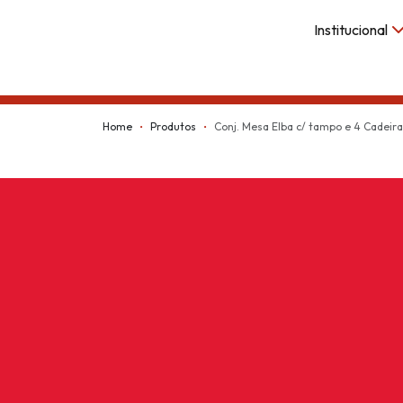
Institucional
Kappesberg
Home
Produtos
Conj. Mesa Elba c/ tampo e 4 Cadeira