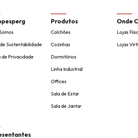
ppesperg
Produtos
Onde 
Somos
Colchões
Lojas Físi
de Sustentabilidade
Cozinhas
Lojas Virt
a de Privacidade
Dormitórios
Linha Industrial
Offices
Sala de Estar
Sala de Jantar
esentantes