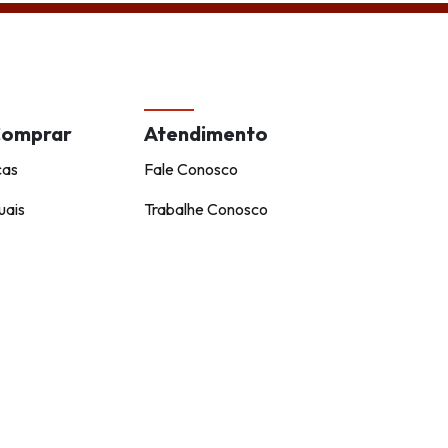
Comprar
Atendimento
cas
Fale Conosco
uais
Trabalhe Conosco