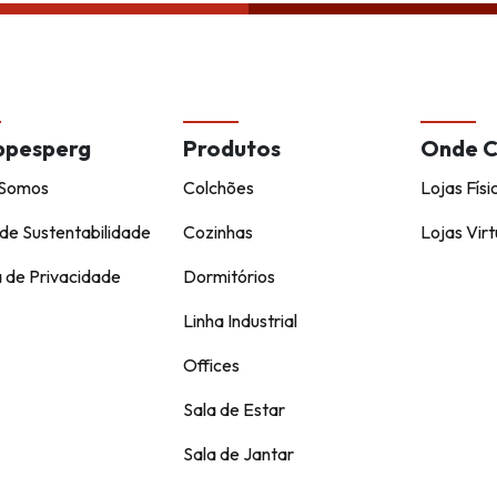
ppesperg
Produtos
Onde 
Somos
Colchões
Lojas Físi
de Sustentabilidade
Cozinhas
Lojas Virt
a de Privacidade
Dormitórios
Linha Industrial
Offices
Sala de Estar
Sala de Jantar