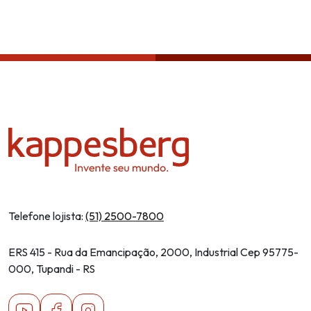
Política de privacidade
Telefone lojista:
(51) 2500-7800
ERS 415 - Rua da Emancipação, 2000, Industrial Cep 95775-
000, Tupandi - RS
Youtube
Facebook
Instagram