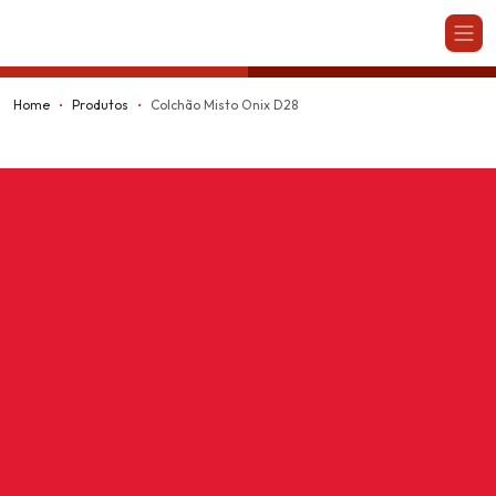
Kappesberg
Home
Produtos
Colchão Misto Onix D28