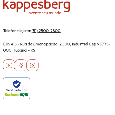
Telefone lojista:
(51) 2500-7800
ERS 415 - Rua da Emancipação, 2000, Industrial Cep 95775-
000, Tupandi - RS
Youtube
Facebook
Instagram
Verificada por