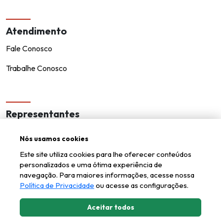
Atendimento
Fale Conosco
Trabalhe Conosco
Representantes
Encontre um representante!
Nós usamos cookies
Seja um representante
Este site utiliza cookies para lhe oferecer conteúdos
personalizados e uma ótima experiência de
navegação. Para maiores informações, acesse nossa
Política de Privacidade
ou acesse as configurações.
Aceitar todos
Kappesberg © todos os direitos reservados.