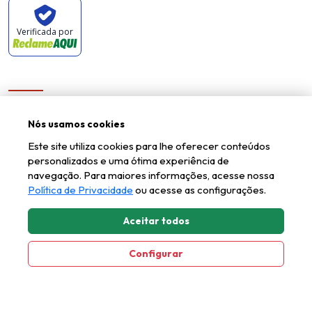
Verificada por
A Kappesperg
Nós usamos cookies
Quem Somos
Este site utiliza cookies para lhe oferecer conteúdos
Ações de Sustentabilidade
personalizados e uma ótima experiência de
navegação. Para maiores informações, acesse nossa
Politica de Privacidade
Política de Privacidade
ou acesse as configurações.
Aceitar todos
Produtos
Configurar
Colchões
Cozinhas