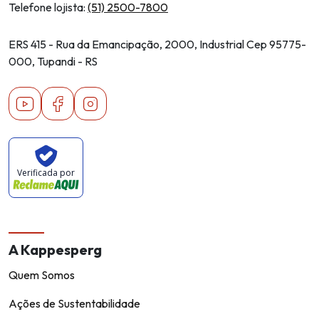
Telefone lojista:
(51) 2500-7800
ERS 415 - Rua da Emancipação, 2000, Industrial Cep 95775-
000, Tupandi - RS
Youtube
Facebook
Instagram
Verificada por
A Kappesperg
Quem Somos
Ações de Sustentabilidade