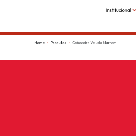
Institucional
Kappesberg
Home
Produtos
Cabeceira Veludo Marrom