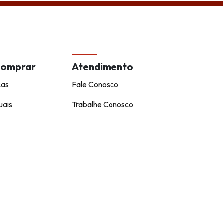
Comprar
Atendimento
cas
Fale Conosco
uais
Trabalhe Conosco