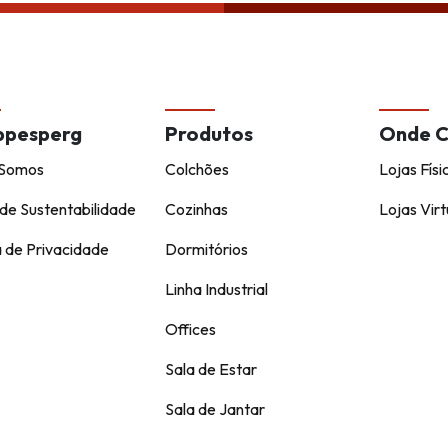
ppesperg
Produtos
Onde 
Somos
Colchões
Lojas Físi
de Sustentabilidade
Cozinhas
Lojas Virt
a de Privacidade
Dormitórios
Linha Industrial
Offices
Sala de Estar
Sala de Jantar