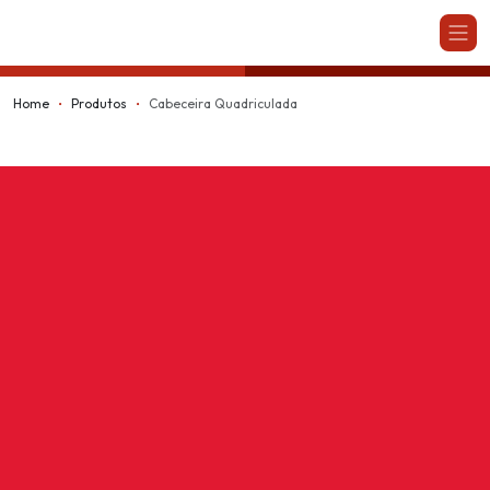
Kappesberg
Home
Produtos
Cabeceira Quadriculada