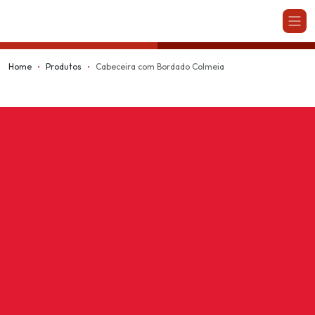
Kappesberg
Home
Produtos
Cabeceira com Bordado Colmeia