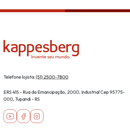
Política de privacidade
Telefone lojista:
(51) 2500-7800
ERS 415 - Rua da Emancipação, 2000, Industrial Cep 95775-
000, Tupandi - RS
Youtube
Facebook
Instagram