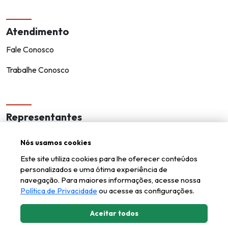
Atendimento
Fale Conosco
Trabalhe Conosco
Representantes
Encontre um representante!
Nós usamos cookies
Seja um representante
Este site utiliza cookies para lhe oferecer conteúdos
personalizados e uma ótima experiência de
navegação. Para maiores informações, acesse nossa
Política de Privacidade
ou acesse as configurações.
Aceitar todos
Kappesberg © todos os direitos reservados.