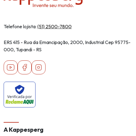
Telefone lojista:
(51) 2500-7800
ERS 415 - Rua da Emancipação, 2000, Industrial Cep 95775-
000, Tupandi - RS
Youtube
Facebook
Instagram
Verificada por
A Kappesperg