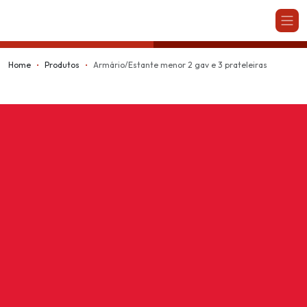
Kappesberg
Home
Produtos
Armário/Estante menor 2 gav e 3 prateleiras