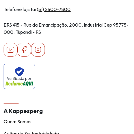
Telefone lojista:
(51) 2500-7800
ERS 415 - Rua da Emancipação, 2000, Industrial Cep 95775-
000, Tupandi - RS
Youtube
Facebook
Instagram
Verificada por
A Kappesperg
Quem Somos
Ações de Sustentabilidade