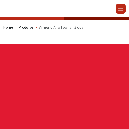
Kappesberg
Home
Produtos
Armário Alto 1 porta | 2 gav