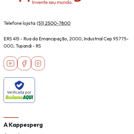
Telefone lojista:
(51) 2500-7800
ERS 415 - Rua da Emancipação, 2000, Industrial Cep 95775-
000, Tupandi - RS
Youtube
Facebook
Instagram
Verificada por
A Kappesperg