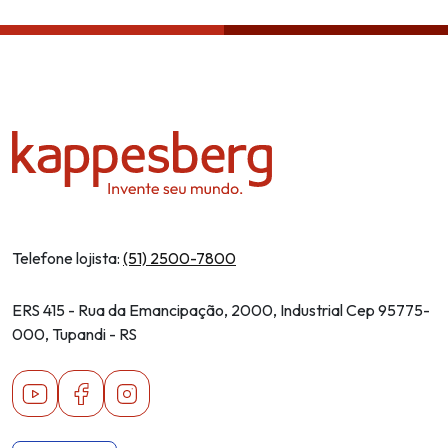
Telefone lojista:
(51) 2500-7800
ERS 415 - Rua da Emancipação, 2000, Industrial Cep 95775-
000, Tupandi - RS
Youtube
Facebook
Instagram