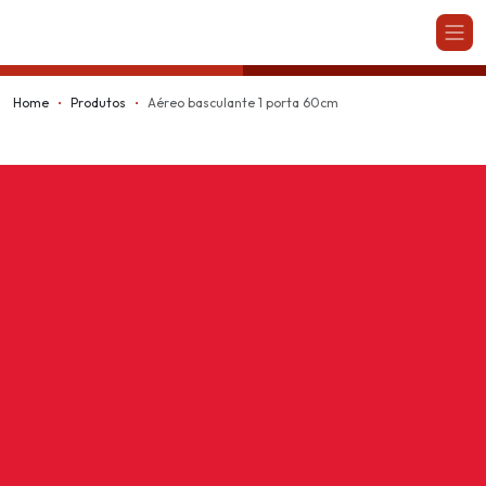
Kappesberg
Home
Produtos
Aéreo basculante 1 porta 60cm